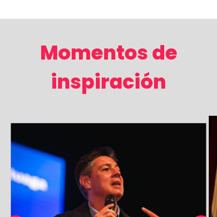
Momentos de
inspiración