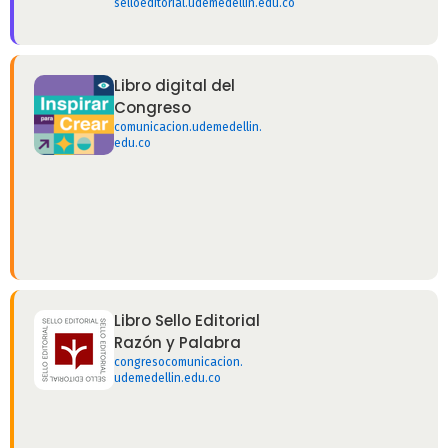
selloeditorial.udemedellin.edu.co
Libro digital del
Congreso
comunicacion.udemedellin.
edu.co
Libro Sello Editorial
Razón y Palabra
congresocomunicacion.
udemedellin.edu.co