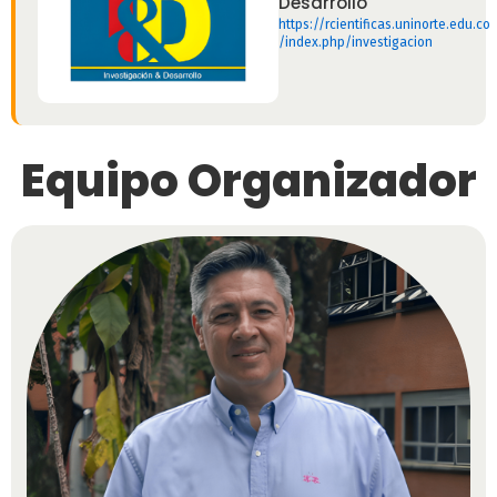
Desarrollo
https://rcientificas.uninorte.edu.co
/index.php/investigacion
Equipo Organizador