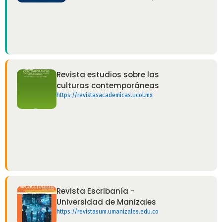
Revista estudios sobre las
culturas contemporáneas
https://revistasacademicas.ucol.mx
Revista Escribanía -
Universidad de Manizales
https://revistasum.umanizales.edu.co