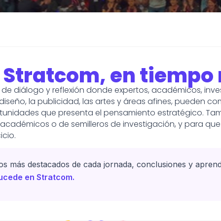
 Stratcom, en tiempo 
de diálogo y reflexión donde expertos, académicos, inves
 diseño, la publicidad, las artes y áreas afines, pueden c
rtunidades que presenta el pensamiento estratégico. Ta
cadémicos o de semilleros de investigación, y para que
icio.
s más destacados de cada jornada, conclusiones y aprendi
sucede en Stratcom.