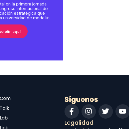
tal en la primera jornada
congreso internacional de
ación estratégica que
 la universidad de medellín.
boletín aquí
Síguenos
t Com
 Talk
 Lab
Legalidad
Link