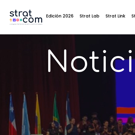
Edición 2026
Strat Lab
Strat Link
S
Notic