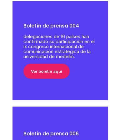
Boletín de prensa 004
delegaciones de 16 países han
confirmado su participación en el
ix congreso internacional de
comunicación estratégica de la
universidad de medellín.
Ver boletín aquí
Boletín de prensa 006