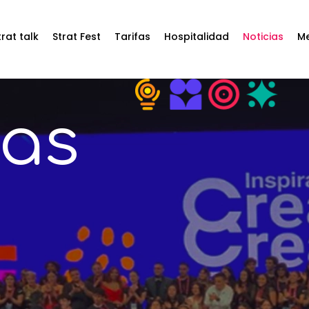
trat talk
Strat Fest
Tarifas
Hospitalidad
Noticias
Me
ias