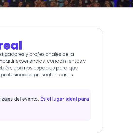
real
tigadores y profesionales de la
ompartir experiencias, conocimientos y
mbién, abrimos espacios para que
 profesionales presenten casos
zajes del evento.
Es el lugar ideal para