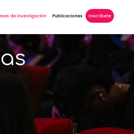
sas de Investigación
Publicaciones
Inscríbete
cas