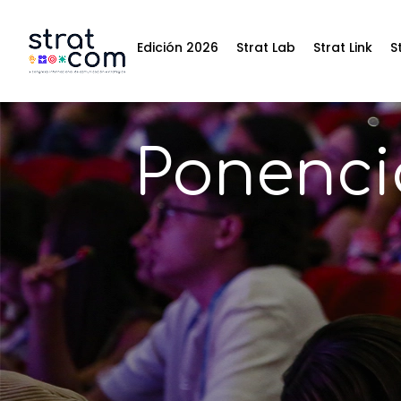
Edición 2026
Strat Lab
Strat Link
S
Ponenci