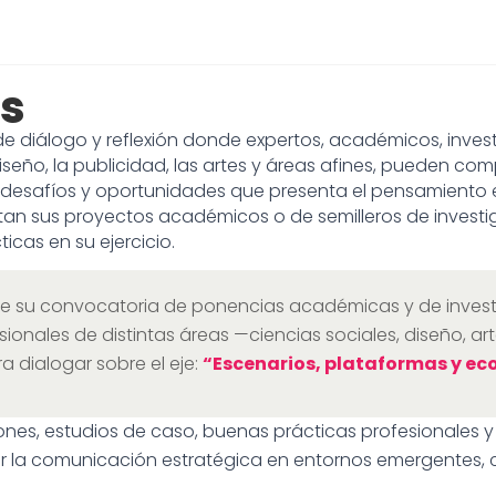
as
 diálogo y reflexión donde expertos, académicos, invest
iseño, la publicidad, las artes y áreas afines, pueden comp
 desafíos y oportunidades que presenta el pensamiento 
n sus proyectos académicos o de semilleros de investig
cas en su ejercicio.
bre su convocatoria de ponencias académicas y de inves
ionales de distintas áreas —ciencias sociales, diseño, art
dialogar sobre el eje:
“Escenarios, plataformas y eco
ciones, estudios de caso, buenas prácticas profesionales
 la comunicación estratégica en entornos emergentes, con