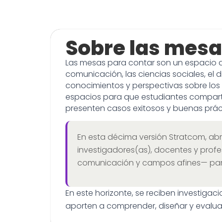
Sobre las mes
Las mesas para contar son un espacio de
comunicación, las ciencias sociales, el d
conocimientos y perspectivas sobre los
espacios para que estudiantes comparta
presenten casos exitosos y buenas prácti
En esta décima versión Stratcom, a
investigadores(as), docentes y profes
comunicación y campos afines— para 
En este horizonte, se reciben investiga
aporten a comprender, diseñar y evaluar