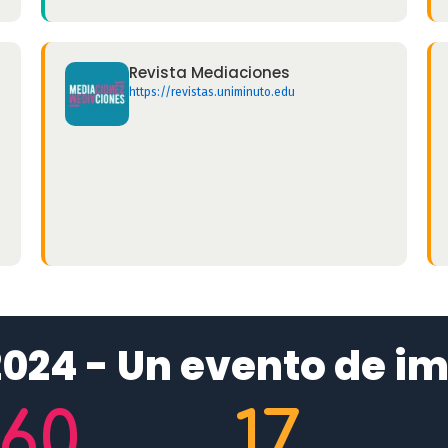
Revista Mediaciones
https://revistas.uniminuto.edu
024 - Un evento de im
60
17