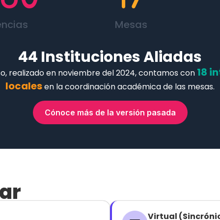
ncias
Mesas
44 Instituciones Aliadas
18 i
so, realizado en noviembre del 2024, contamos con
locales
en la coordinación académica de las mesas.
Cónoce más de la versión pasada
ar
Virtual (Sincróni