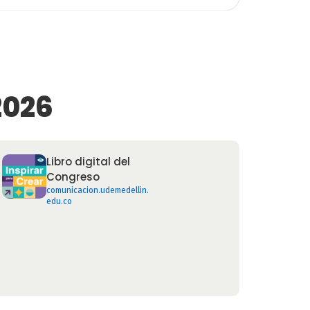
2026
Libro digital del
Congreso
comunicacion.udemedellin.
edu.co