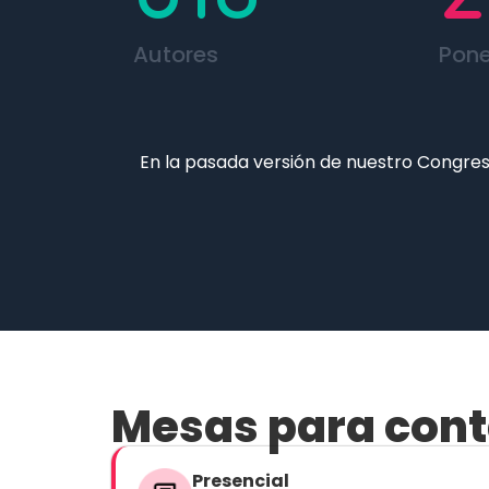
Autores
Pone
En la pasada versión de nuestro Congre
Mesas para cont
Presencial