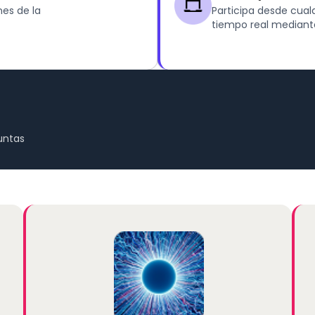
nes de la
Participa desde cual
tiempo real mediante
untas