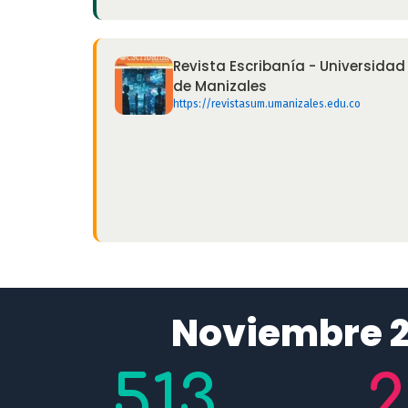
Revista Escribanía - Universidad
de Manizales
https://revistasum.umanizales.edu.co
Noviembre 2
513
2