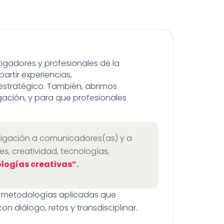
igadores y profesionales de la
artir experiencias,
estratégico. También, abrimos
ación, y para que profesionales
tigación a comunicadores(as) y a
es, creatividad, tecnologías,
logías creativas”.
 y metodologías aplicadas que
 diálogo, retos y transdisciplinar.