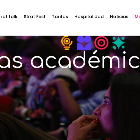
trat talk
Strat Fest
Tarifas
Hospitalidad
Noticias
Me
as académi