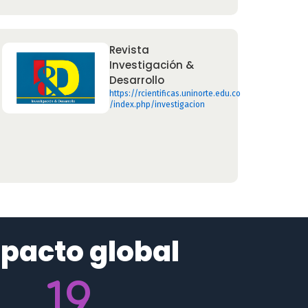
Revista
Investigación &
Desarrollo
https://rcientificas.uninorte.edu.co
/index.php/investigacion
pacto global
19