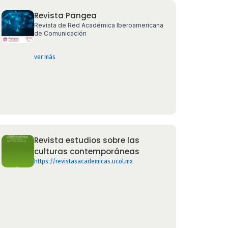
Revista Pangea
Revista de Red Académica Iberoamericana
de Comunicación
ver más
Revista estudios sobre las
culturas contemporáneas
https://revistasacademicas.ucol.mx