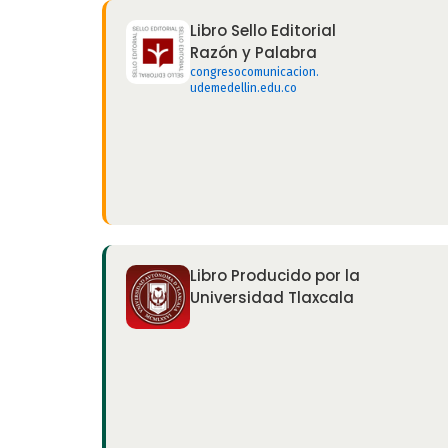
Libro Sello Editorial
Razón y Palabra
congresocomunicacion.
udemedellin.edu.co
Libro Producido por la
Universidad Tlaxcala