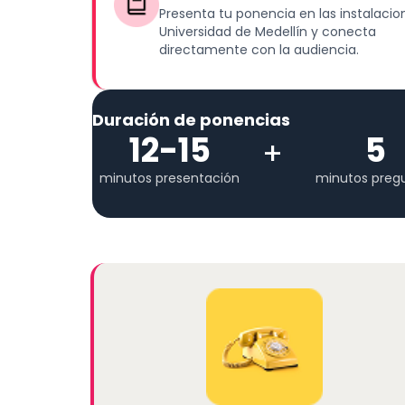
Presenta tu ponencia en las instalacio
Universidad de Medellín y conecta
directamente con la audiencia.
Duración de ponencias
12-15
5
+
minutos presentación
minutos preg